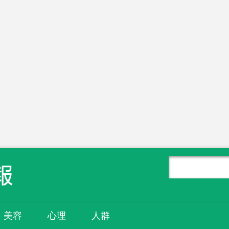
美容
心理
人群