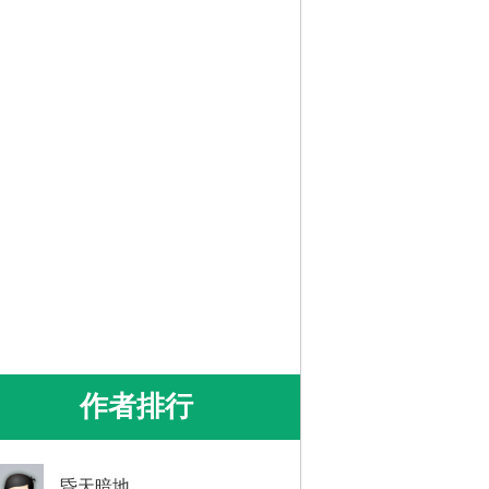
作者排行
昏天暗地。