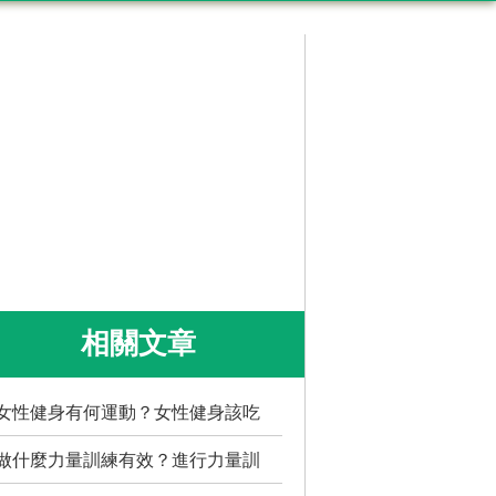
相關文章
女性健身有何運動？女性健身該吃
做什麼力量訓練有效？進行力量訓