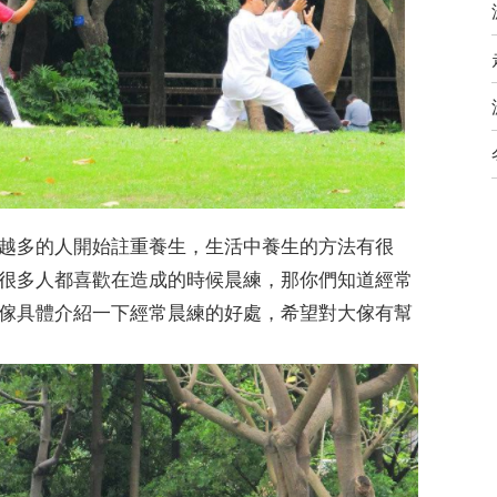
越多的人開始註重養生，生活中養生的方法有很
很多人都喜歡在造成的時候晨練，那你們知道經常
傢具體介紹一下經常晨練的好處，希望對大傢有幫