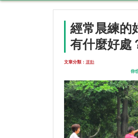
經常晨練的
有什麼好處？
文章分類：
運動
你