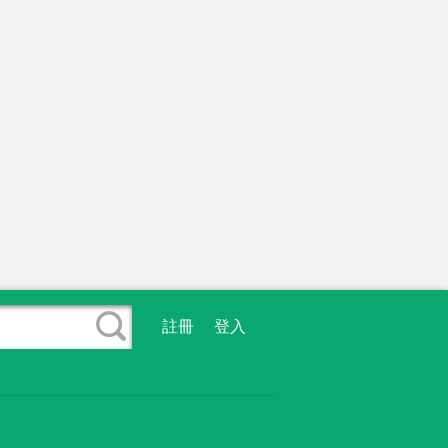
註冊
登入