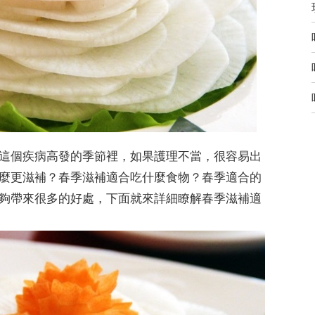
這個疾病高發的季節裡，如果護理不當，很容易出
麼更滋補？春季滋補適合吃什麼食物？春季適合的
夠帶來很多的好處，下面就來詳細瞭解春季滋補適