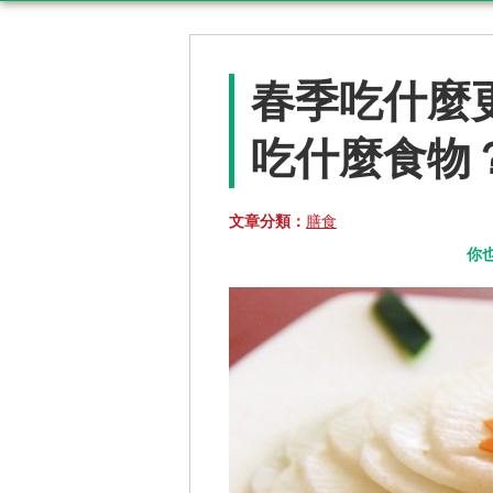
春季吃什麼
吃什麼食物？
文章分類：
膳食
你