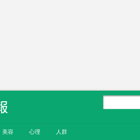
美容
心理
人群