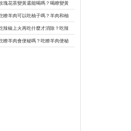
玫瑰花茶變黃還能喝嗎？喝瞭變黃
吃瞭羊肉可以吃柚子嗎？羊肉和柚
吃辣椒上火再吃什麼才消除？吃辣
吃瞭羊肉會便秘嗎？吃瞭羊肉便秘