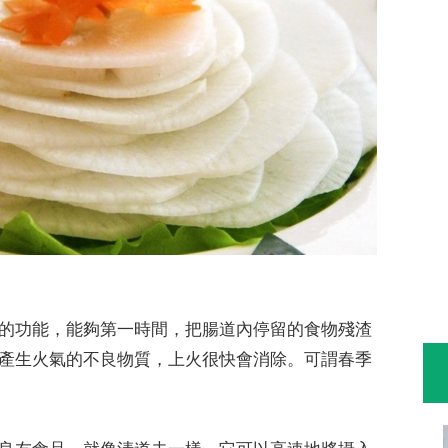
的功能，能夠第一時間，把腸道內停留的食物殘渣
產生火氣的不良物質，上火很快會消除。可謂春季