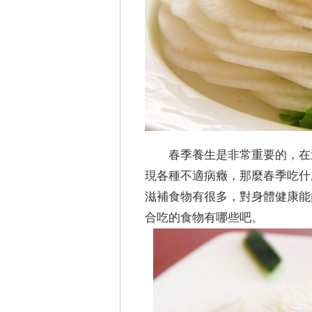
春季養生是非常重要的，在
現各種不適病癥，那麼春季吃什
滋補食物有很多，對身體健康能
合吃的食物有哪些吧。