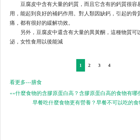
豆腐皮中含有大量的鈣質，而且它含有的鈣質很容
用，能起到良好的補鈣作用。對人類因缺鈣，引起的骨
痛，都有很好的緩解功效。
另外，豆腐皮中還含有大量的異黃酮，這種物質可
泌，女性食用以後能減
1
2
3
4
看更多---膳食
««什麼食物的含膠原蛋白高？含膠原蛋白高的食物有哪些
早餐吃什麼食物更有營養？早餐不可以吃的食物