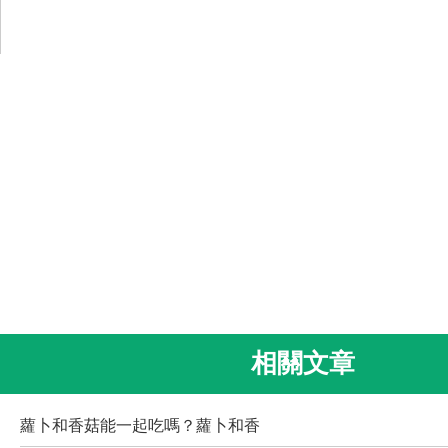
相關文章
蘿卜和香菇能一起吃嗎？蘿卜和香