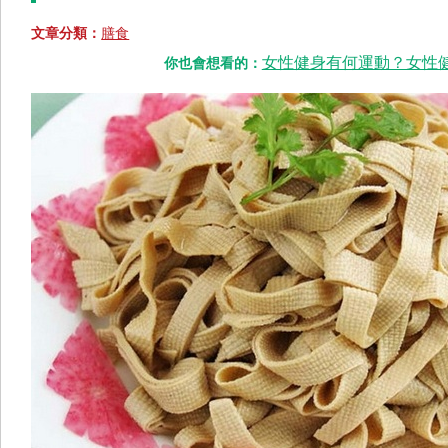
文章分類：
膳食
女性健身有何運動？女性健
你也會想看的：