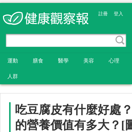
註冊
登入
運動
膳食
醫學
美容
心理
人群
吃豆腐皮有什麼好處
的營養價值有多大？[圖