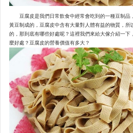
豆腐皮是我們日常飲食中經常會吃到的一種豆制品
黃豆制成的，豆腐皮中含有大量對人體有益的物質，所
的，那到底有哪些好處呢？這裡我們來給大傢介紹一下
麼好處？豆腐皮的營養價值有多大？