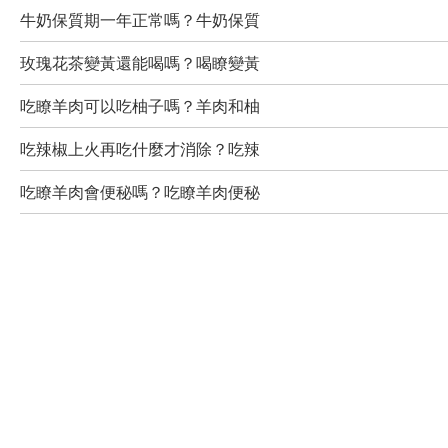
牛奶保質期一年正常嗎？牛奶保質
玫瑰花茶變黃還能喝嗎？喝瞭變黃
吃瞭羊肉可以吃柚子嗎？羊肉和柚
吃辣椒上火再吃什麼才消除？吃辣
吃瞭羊肉會便秘嗎？吃瞭羊肉便秘