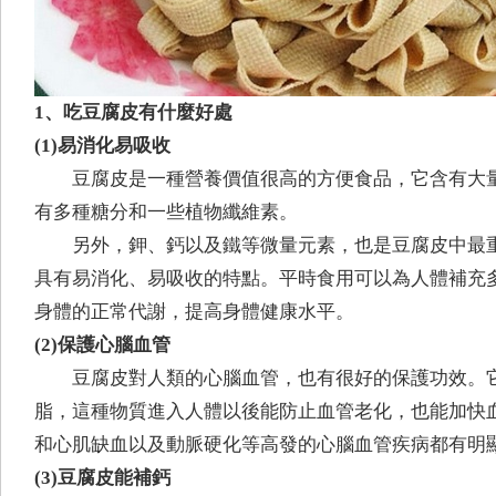
1、吃豆腐皮有什麼好處
(1)易消化易吸收
豆腐皮是一種營養價值很高的方便食品，它含有大
有多種糖分和一些植物纖維素。
另外，鉀、鈣以及鐵等微量元素，也是豆腐皮中最
具有易消化、易吸收的特點。平時食用可以為人體補充
身體的正常代謝，提高身體健康水平。
(2)保護心腦血管
豆腐皮對人類的心腦血管，也有很好的保護功效。
脂，這種物質進入人體以後能防止血管老化，也能加快
和心肌缺血以及動脈硬化等高發的心腦血管疾病都有明
(3)豆腐皮能補鈣