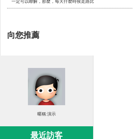
一定可以瞭解，那麼，每天什麼時候走路比
向您推薦
暱稱:
演示
最近訪客