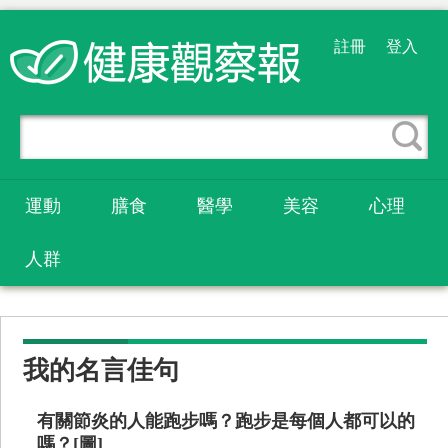
註冊
登入
運動
膳食
醫學
美容
心理
人群
我的名言佳句
有關節炎的人能跑步嗎？跑步是每個人都可以的
嗎？[圖]