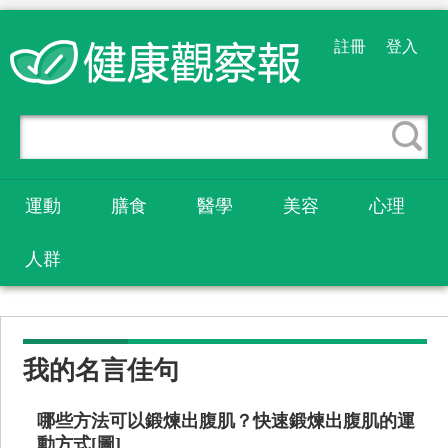
註冊
登入
運動
膳食
醫學
美容
心理
人群
我的名言佳句
哪些方法可以鍛煉出腹肌？快速鍛煉出腹肌的運
動方式[圖]