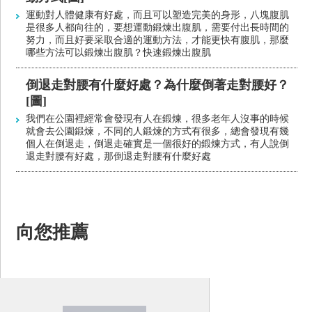
運動對人體健康有好處，而且可以塑造完美的身形，八塊腹肌
是很多人都向往的，要想運動鍛煉出腹肌，需要付出長時間的
努力，而且好要采取合適的運動方法，才能更快有腹肌，那麼
哪些方法可以鍛煉出腹肌？快速鍛煉出腹肌
倒退走對腰有什麼好處？為什麼倒著走對腰好？
[圖]
我們在公園裡經常會發現有人在鍛煉，很多老年人沒事的時候
就會去公園鍛煉，不同的人鍛煉的方式有很多，總會發現有幾
個人在倒退走，倒退走確實是一個很好的鍛煉方式，有人說倒
退走對腰有好處，那倒退走對腰有什麼好處
向您推薦