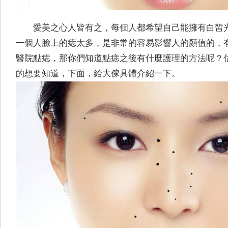
愛美之心人皆有之，每個人都希望自己能擁有白皙
一個人臉上的痣太多，是非常的容易影響人的顏值的，
醫院點痣，那你們知道點痣之後有什麼護理的方法呢？
的想要知道，下面，給大傢具體介紹一下。