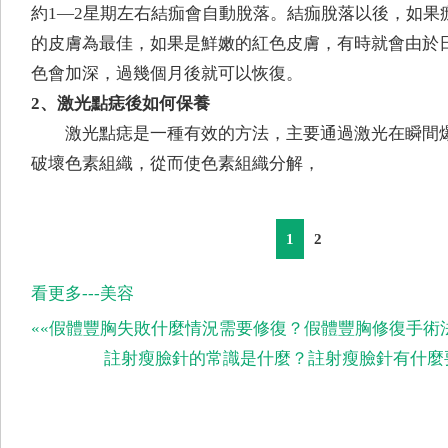
約1—2星期左右結痂會自動脫落。結痂脫落以後，如果
的皮膚為最佳，如果是鮮嫩的紅色皮膚，有時就會由於
色會加深，過幾個月後就可以恢復。
2、激光點痣後如何保養
激光點痣是一種有效的方法，主要通過激光在瞬間
破壞色素組織，從而使色素組織分解，
1
2
看更多---美容
««假體豐胸失敗什麼情況需要修復？假體豐胸修復手術法
註射瘦臉針的常識是什麼？註射瘦臉針有什麼要