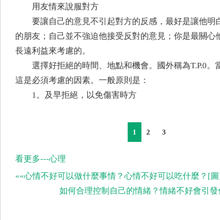
用友情來說服對方
要讓自己的意見不引起對方的反感，最好是讓他明
的朋友；自己並不強迫他接受反對的意見；你是最關心
長遠利益來考慮的。
選擇好拒絕的時間、地點和機會。國外稱為T.P.0
這是必須考慮的因素。一般原則是：
1。及早拒絕，以免傷害時方
1
2
3
看更多---心理
««心情不好可以做什麼事情？心情不好可以吃什麼？[圖
如何合理控制自己的情緒？情緒不好會引發什