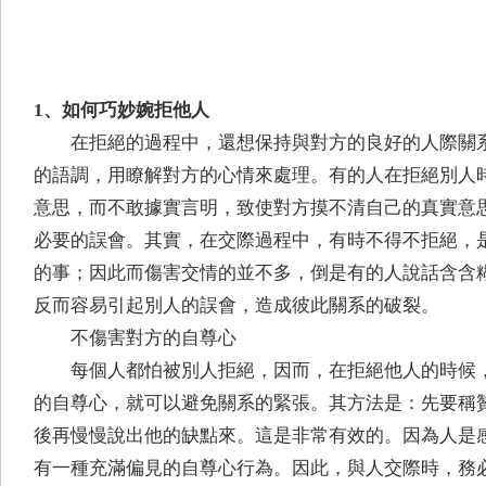
1、如何巧妙婉拒他人
在拒絕的過程中，還想保持與對方的良好的人際關
的語調，用瞭解對方的心情來處理。有的人在拒絕別人
意思，而不敢據實言明，致使對方摸不清自己的真實意
必要的誤會。其實，在交際過程中，有時不得不拒絕，
的事；因此而傷害交情的並不多，倒是有的人說話含含
反而容易引起別人的誤會，造成彼此關系的破裂。
不傷害對方的自尊心
每個人都怕被別人拒絕，因而，在拒絕他人的時候
的自尊心，就可以避免關系的緊張。其方法是：先要稱
後再慢慢說出他的缺點來。這是非常有效的。因為人是
有一種充滿偏見的自尊心行為。因此，與人交際時，務