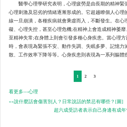
醫學心理學研究表明，心理疲勞是由長期的精神緊
心理刺激及惡劣的情緒逐漸形成的。它超越瞭個人心理
線一旦崩潰，各種疾病就會乘虛而入，不斷發生。在心
礙、心理失控，甚至心理危機;在精神上會造成精神萎靡
至精神失常;在身體上則會引發多種心身疾患。當心理方
時，會表現為緊張不安、動作失調、失眠多夢、記憶力
散、工作效率下降等等。心身疾患則表現為一系列軀體
1
2
3
看更多---心理
««說什麼話會傷害別人？日常說話的禁忌有哪些？[圖]
超六成受訪者表示自己身邊有成年“媽