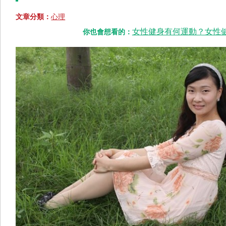
文章分類：
心理
女性健身有何運動？女性健
你也會想看的：