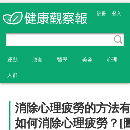
註冊
登入
運動
膳食
醫學
美容
心理
人群
消除心理疲勞的方法
如何消除心理疲勞？[圖